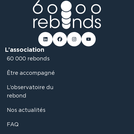
Linked-in
Facebook
Instagram
Youtube
L’association
60 000 rebonds
Être accompagné
L’observatoire du
rebond
Nos actualités
FAQ