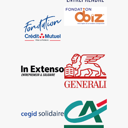
Fondation Crédit Mutuel
Fondation OBIZ
In Extenso
Generali
Cegid Solidaire
CA