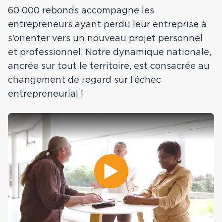
Comté
60 000 rebonds accompagne les
entrepreneurs ayant perdu leur entreprise à
s’orienter vers un nouveau projet personnel
Toutes nos régions
et professionnel. Notre dynamique nationale,
ancrée sur tout le territoire, est consacrée au
changement de regard sur l’échec
entrepreneurial !