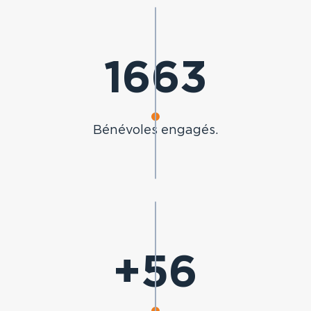
2273
Bénévoles engagés.
+
76