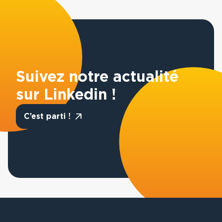
Suivez notre actualité
sur Linkedin !
C’est parti !