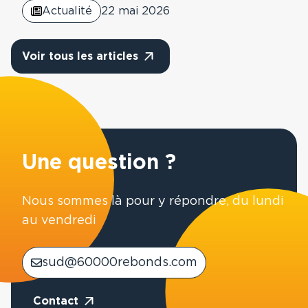
Actualité
22 mai 2026
Voir tous les articles
Une question ?
Nous sommes là pour y répondre, du lundi
au vendredi
sud@60000rebonds.com
Contact