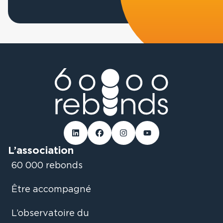
Linked-in
Facebook
Instagram
Youtube
L’association
60 000 rebonds
Être accompagné
L’observatoire du