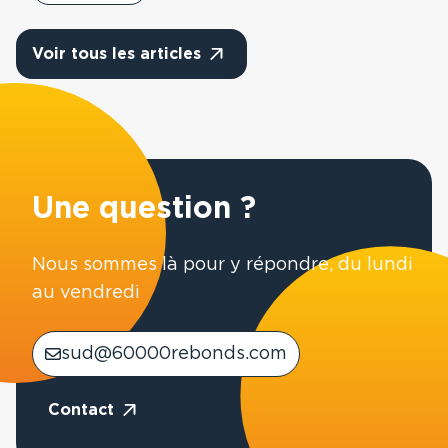
Voir tous les articles
Une question ?
Nous sommes là pour y répondre, du lundi
au vendredi
sud@60000rebonds.com
Contact