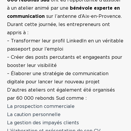
000 rebonds Sud
ont eu l’opportunité d’assister
Comté
à un atelier animé par une
bénévole experte en
communication
sur l’antenne d’Aix-en-Provence.
Durant cette journée, les entrepreneurs ont
Toutes nos régions
appris à :
– Transformer leur profil LinkedIn en un véritable
passeport pour l’emploi
– Créer des posts percutants et engageants pour
booster leur visibilité
– Élaborer une stratégie de communication
digitale pour lancer leur nouveau projet
D’autres ateliers ont également été organisés
par 60 000 rebonds Sud comme :
La prospection commerciale
La caution personnelle
La gestion des impayés clients