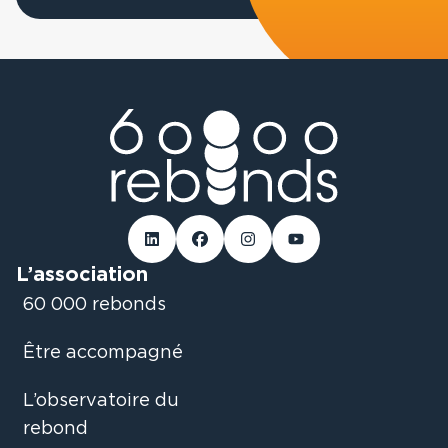
Linked-in
Facebook
Instagram
Youtube
L’association
60 000 rebonds
Être accompagné
L’observatoire du
rebond