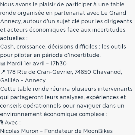
Nous avons le plaisir de participer à une table
Comté
ronde organisée en partenariat avec Le Grand
Annecy, autour d’un sujet clé pour les dirigeants
Toutes nos régions
et acteurs économiques face aux incertitudes
actuelles :
Cash, croissance, décisions difficiles : les outils
pour piloter en période d’incertitude.
📅 Mardi 1er avril – 17h30
📍
178 Rte de Cran-Gevrier, 74650 Chavanod
,
Galiléo – Annecy
Cette table ronde réunira plusieurs intervenants
qui partageront leurs analyses, expériences et
conseils opérationnels pour naviguer dans un
environnement économique complexe :
🎙️ Avec :
Nicolas Muron – Fondateur de MoonBikes