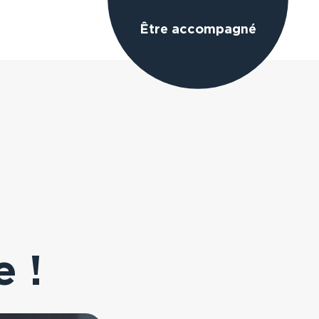
Être accompagné
e !