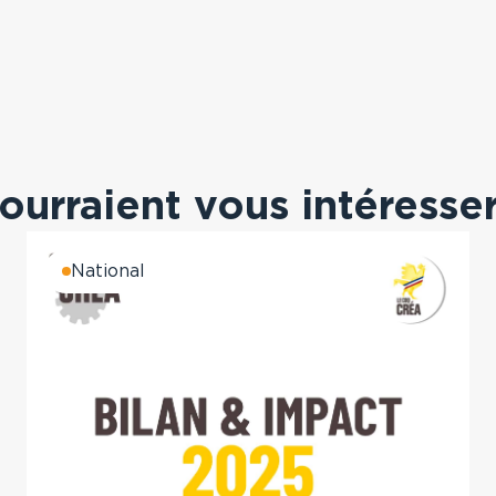
pourraient vous intéresse
National