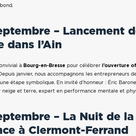
ebond.
septembre – Lancement d
 dans l’Ain
onvivial à
Bourg-en-Bresse
pour célébrer
l’ouverture of
 Depuis janvier, nous accompagnons les entrepreneurs de 
une étape symbolique. En invité d’honneur :
Éric Baron
ur neige et terre, expert en performance mentale et phy
eptembre – La Nuit de la
nce à Clermont-Ferrand