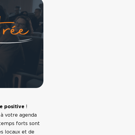
e positive
!
 à votre agenda
temps forts sont
s locaux et de