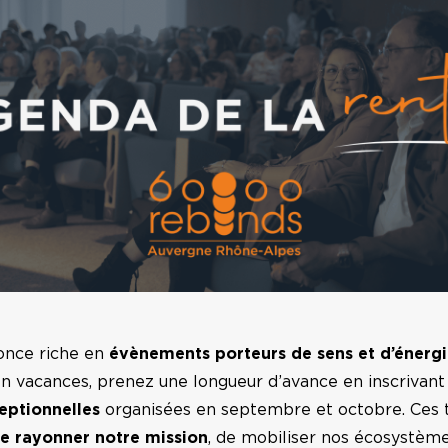
once riche en
évènements
porteurs de sens et d’énergi
en vacances, prenez une longueur d’avance en inscrivant
ceptionnelles
organisées en septembre et octobre. Ces 
re rayonner notre mission
, de mobiliser nos écosystème