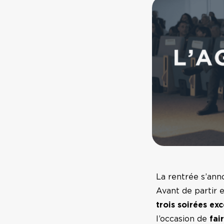
La rentrée s’ann
Avant de partir 
trois soirées ex
l’occasion de
fai