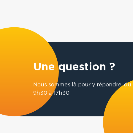
Une question ?
Nous sommes là pour y répondre, du 
9h30 à 17h30