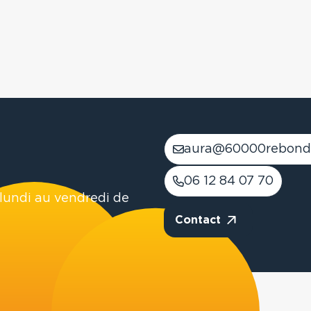
aura@60000rebond
06 12 84 07 70
lundi au vendredi de
Contact