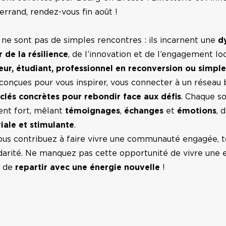
rrand, rendez-vous fin août !
e sont pas de simples rencontres : ils incarnent une
d
 de la résilience
, de l’innovation et de l’engagement lo
eur, étudiant, professionnel en reconversion ou simpl
conçues pour vous inspirer, vous connecter à un réseau b
clés concrètes pour rebondir face aux défis
. Chaque s
t fort, mêlant
témoignages
,
échanges
et
émotions
, 
iale et stimulante
.
vous contribuez à faire vivre une communauté engagée, 
olidarité. Ne manquez pas cette opportunité de vivre une
t de
repartir avec une énergie nouvelle
!