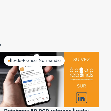
r
Île-de-France, Normandie
Rejoignez 60 000 rebonds Île-de-