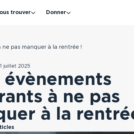
ous trouver
Donner
à ne pas manquer à la rentrée !
1 juillet 2025
s évènements
rants à ne pas
uer à la rentré
ticles