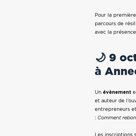
Pour la première
parcours de résil
avec la présence
🌙 9 oc
à Anne
Un
évènement
e
et auteur de l’ou
entrepreneurs et
:
Comment rebond
Les inscriptions