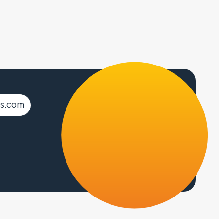
s.com