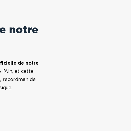
e notre
ficielle de notre
l’Ain, et cette
e
, recordman de
sique.