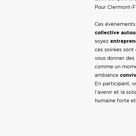
Pour Clermont-Fe
Ces évènements n
collective autour
soyez
entrepren
ces soirées sont 
vous donner des
comme un momen
ambiance
conviv
En participant, 
l’avenir et la s
humaine forte e