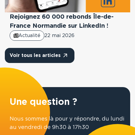
Rejoignez 60 000 rebonds Île-de-
France Normandie sur LinkedIn !
Actualité
22 mai 2026
Voir tous les articles
Une question ?
Nous sommes là pour y répondre, du lundi
au vendredi de 9h30 à 17h30