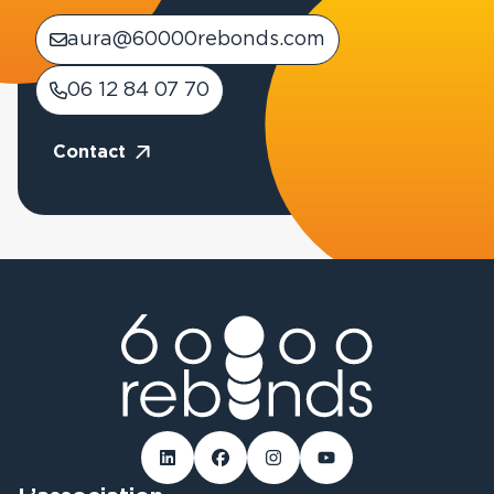
aura@60000rebonds.com
06 12 84 07 70
Contact
Linked-in
Facebook
Instagram
Youtube