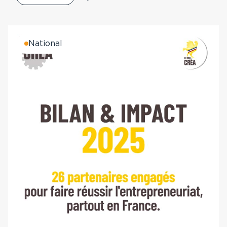
National