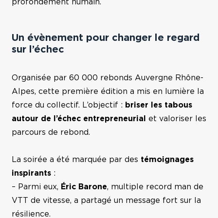
profondément humain.
Comté
Un évènement pour changer le regard
Toutes nos régions
sur l’échec
Organisée par 60 000 rebonds Auvergne Rhône-
Alpes, cette première édition a mis en lumière la
force du collectif. L’objectif :
briser les tabous
autour de l’échec entrepreneurial
et valoriser les
parcours de rebond.
La soirée a été marquée par des
témoignages
inspirants
:
– Parmi eux,
Éric Barone
, multiple record man de
VTT de vitesse, a partagé un message fort sur la
résilience.