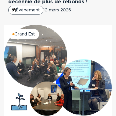
décennie de plus de rebonds !
Évènement
12 mars 2026
Grand Est