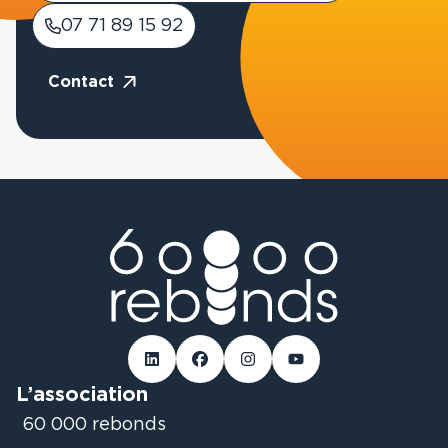
07 71 89 15 92
Contact
Linked-in
Facebook
Instagram
Youtube
L’association
60 000 rebonds