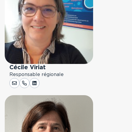
Cécile Viriat
Responsable régionale
LinkedIn