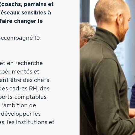
(coachs, parrains et
réseaux sensibles à
 faire changer le
a accompagné 19
et en recherche
expérimentés et
ent être des chefs
 des cadres RH, des
xperts-comptables,
 L’ambition de
 développer les
, les institutions et