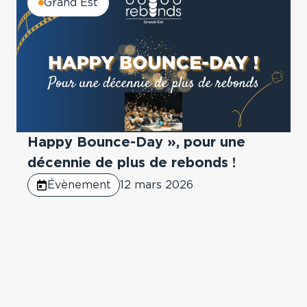
Grand Est
Happy Bounce-Day », pour une
décennie de plus de rebonds !
Évènement
12 mars 2026