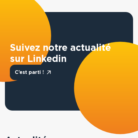
Suivez notre actualité
sur Linkedin
C’est parti !