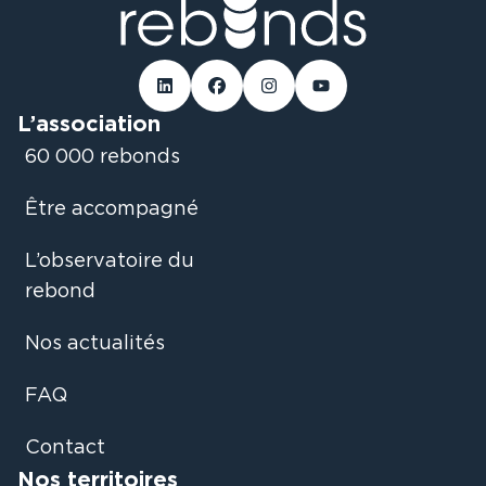
Linked-in
Facebook
Instagram
Youtube
L’association
60 000 rebonds
Être accompagné
L’observatoire du
rebond
Nos actualités
FAQ
Contact
Nos territoires