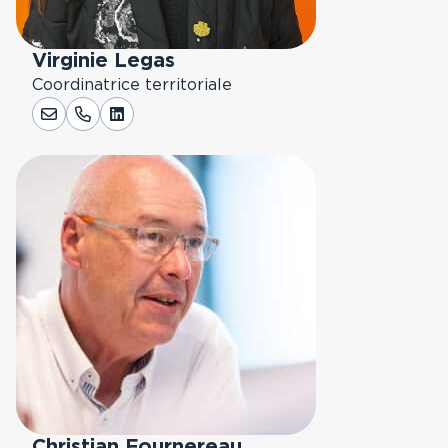
Virginie Legas
Coordinatrice territoriale
LinkedIn
Christian Fournereau