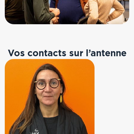
Comté
Toutes nos régions
Vos contacts sur l’antenne